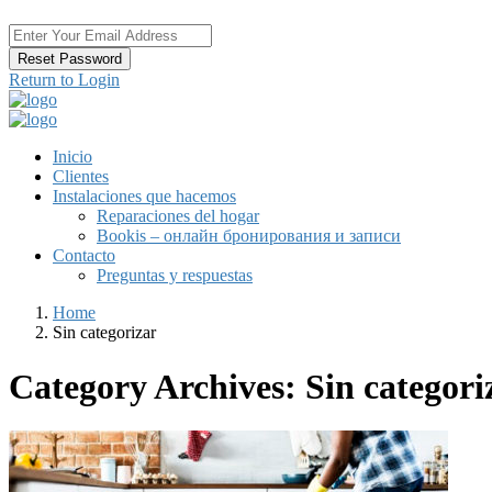
Reset Password
Return to Login
Inicio
Clientes
Instalaciones que hacemos
Reparaciones del hogar
Bookis – онлайн бронирования и записи
Contacto
Preguntas y respuestas
Home
Sin categorizar
Category Archives:
Sin categori