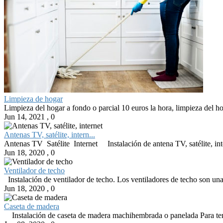
Limpieza de hogar
Limpieza del hogar a fondo o parcial 10 euros la hora, limpieza del hog
Jun 14, 2021
,
0
Antenas TV, satélite, intern...
Antenas TV Satélite Internet Instalación de antena TV, satélite, intern
Jun 18, 2020
,
0
Ventilador de techo
Instalación de ventilador de techo. Los ventiladores de techo son un
Jun 18, 2020
,
0
Caseta de madera
Instalación de caseta de madera machihembrada o panelada Para tener 