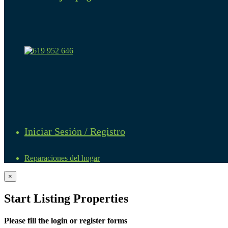
Iniciar Sesión / Registro
Reparaciones del hogar
×
Start Listing Properties
Please fill the login or register forms