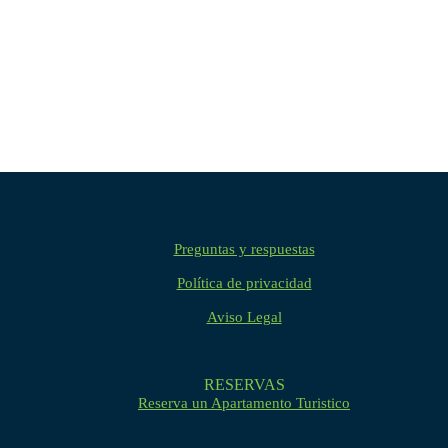
Preguntas y respuestas
Política de privacidad
Aviso Legal
RESERVAS
Reserva un Apartamento Turistico