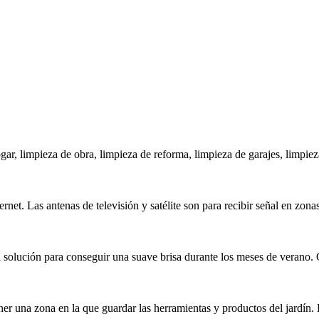
ar, limpieza de obra, limpieza de reforma, limpieza de garajes, limpieza
et. Las antenas de televisión y satélite son para recibir señal en zonas
a solución para conseguir una suave brisa durante los meses de verano. 
una zona en la que guardar las herramientas y productos del jardín. E