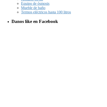
Equipo de ósmosis
Mueble de baño
Termos eléctricos hasta 100 litros
Danos like en Facebook