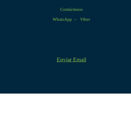
Contáctenos
WhatsApp – Viber
Enviar Email