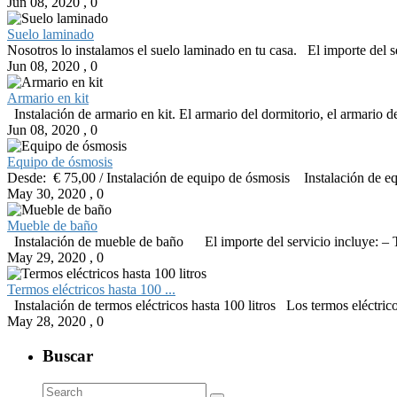
Jun 08, 2020
,
0
Suelo laminado
Nosotros lo instalamos el suelo laminado en tu casa. El importe del s
Jun 08, 2020
,
0
Armario en kit
Instalación de armario en kit. El armario del dormitorio, el armario 
Jun 08, 2020
,
0
Equipo de ósmosis
Desde: € 75,00 / Instalación de equipo de ósmosis Instalación de equ
May 30, 2020
,
0
Mueble de baño
Instalación de mueble de baño El importe del servicio incluye: – To
May 29, 2020
,
0
Termos eléctricos hasta 100 ...
Instalación de termos eléctricos hasta 100 litros Los termos eléctrico
May 28, 2020
,
0
Buscar