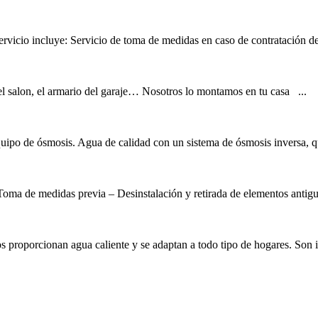
ervicio incluye: Servicio de toma de medidas en caso de contratación de 
del salon, el armario del garaje… Nosotros lo montamos en tu casa ...
ipo de ósmosis. Agua de calidad con un sistema de ósmosis inversa, qu
ma de medidas previa – Desinstalación y retirada de elementos antiguo
s proporcionan agua caliente y se adaptan a todo tipo de hogares. Son id