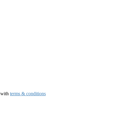
e with
terms & conditions