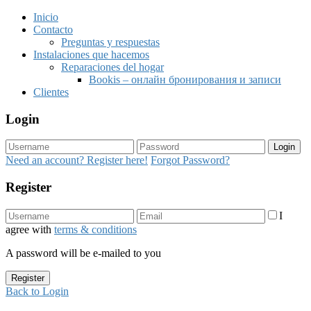
Inicio
Contacto
Preguntas y respuestas
Instalaciones que hacemos
Reparaciones del hogar
Bookis – онлайн бронирования и записи
Clientes
Login
Login
Need an account? Register here!
Forgot Password?
Register
I
agree with
terms & conditions
A password will be e-mailed to you
Register
Back to Login