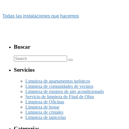
Todas las instalaciones que hacemos
Buscar
Servicios
Limpieza de apartamentos turísticos
Limpieza de comunidades de vecinos
Limpieza de equipos de aire acondicionado
Servicio de limpieza de Final de Obra
Limpieza de Oficinas
Limpieza de hogar
Limpieza de cristales
Limpieza de tapicerías
Categorías