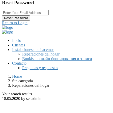
Reset Password
Reset Password
Return to Login
Inicio
Clientes
Instalaciones que hacemos
Reparaciones del hogar
Bookis – онлайн бронирования и записи
Contacto
Preguntas y respuestas
Home
Sin categoría
Reparaciones del hogar
Your search results
18.05.2020 by seltadmin