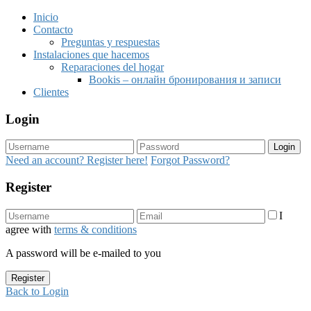
Inicio
Contacto
Preguntas y respuestas
Instalaciones que hacemos
Reparaciones del hogar
Bookis – онлайн бронирования и записи
Clientes
Login
Login
Need an account? Register here!
Forgot Password?
Register
I
agree with
terms & conditions
A password will be e-mailed to you
Register
Back to Login