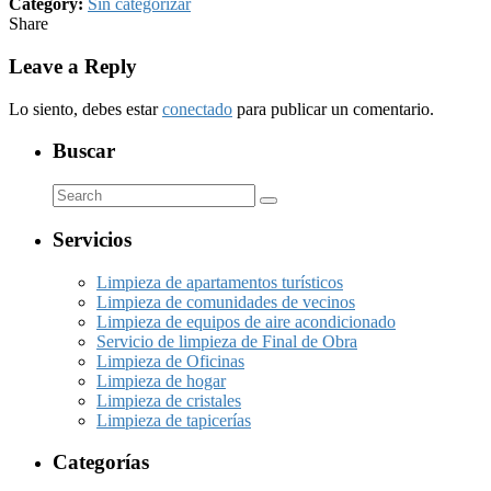
Category:
Sin categorizar
Share
Leave a Reply
Lo siento, debes estar
conectado
para publicar un comentario.
Buscar
Servicios
Limpieza de apartamentos turísticos
Limpieza de comunidades de vecinos
Limpieza de equipos de aire acondicionado
Servicio de limpieza de Final de Obra
Limpieza de Oficinas
Limpieza de hogar
Limpieza de cristales
Limpieza de tapicerías
Categorías