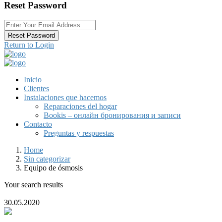
Reset Password
Reset Password
Return to Login
Inicio
Clientes
Instalaciones que hacemos
Reparaciones del hogar
Bookis – онлайн бронирования и записи
Contacto
Preguntas y respuestas
Home
Sin categorizar
Equipo de ósmosis
Your search results
30.05.2020