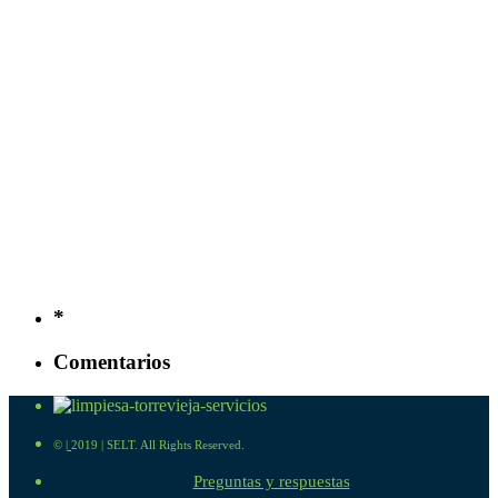
*
Comentarios
©
|
2019 | SELT. All Rights Reserved.
Preguntas y respuestas